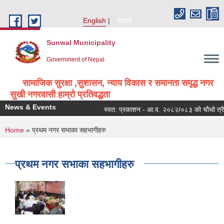
Skip to main content
English
नेपाली
Sunwal Municipality
Government of Nepal
सामाजिक सुरक्षा ,सुशासन, न्याय विकास र समानता समृद्ध नगर
सुखी नगरवासी हाम्रो प्रतिवद्धता
News & Events
स्वत: प्रकाशन - आ.व. २०८२/०८३ को चौथो त्रैम
You are here
Home
» प्रथम नगर सभाका सहभागीहरु
प्रथम नगर सभाका सहभागीहरु