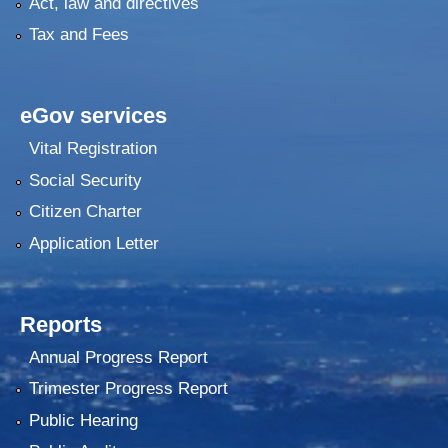
Act, law and directives
Tax and Fees
२०७५ श्रावण १ गते देखि सुनवल नगर कार्यपालिकाले न्यायीक समिति इजलास गठन
eGov services
Vital Registration
Social Security
Citizen Charter
Application Letter
Reports
Annual Progress Report
Trimester Progress Report
Public Hearing