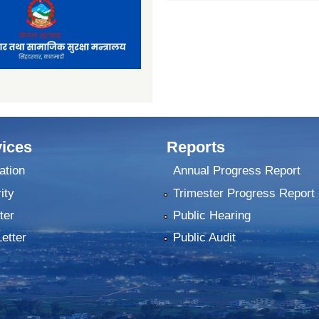
ices
Reports
ation
Annual Progress Report
ity
Trimester Progress Report
ter
Public Hearing
Letter
Public Audit