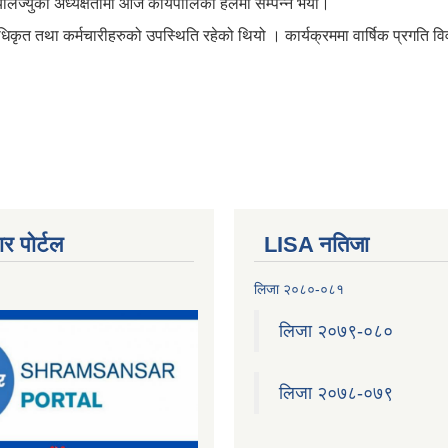
्यालज्युको अध्यक्षतामा आज कार्यपालिका हलमा सम्पन्न भयो।
कृत तथा कर्मचारीहरुको उपस्थिति रहेको थियो । कार्यक्रममा वार्षिक प्रगति वि
र पोर्टल
LISA नतिजा
लिजा २०८०-०८१
लिजा २०७९-०८०
लिजा २०७८-०७९