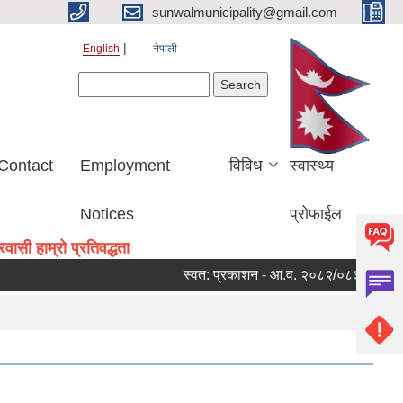
sunwalmunicipality@gmail.com
English
नेपाली
Search form
Search
Contact
Employment
विविध
स्वास्थ्य
Notices
प्रोफाईल
ासी हाम्रो प्रतिवद्धता
स्वत: प्रकाशन - आ.व. २०८२/०८३ को चौथो त्