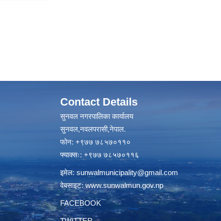
Contact Details
सुनवल नगरपालिका कार्यालय
सुनवल,नवलपरासी,नेपाल.
फोन: +९७७ ७८५७०११०
फ्याक्सः: +९७७ ७८५७०११६
इमेल:
sunwalmunicipality@gmail.com
वेबसाइट:
www.sunwalmun.gov.np
FACEBOOK
TWITTER