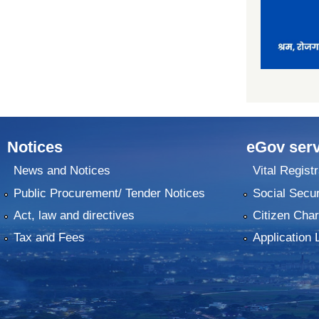
Notices
eGov serv
News and Notices
Vital Registr
Public Procurement/ Tender Notices
Social Secur
Act, law and directives
Citizen Char
Tax and Fees
Application 