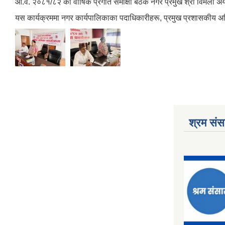
आ.व. २०८१/८२ को वार्षिक प्रगति समीक्षा बैठक नगर प्रमुख श्री विमला अर
यस कार्यक्रममा नगर कार्यपालिकाका पदाधिकारीहरू, प्रमुख प्रशासकीय अधि
श्रम संसा