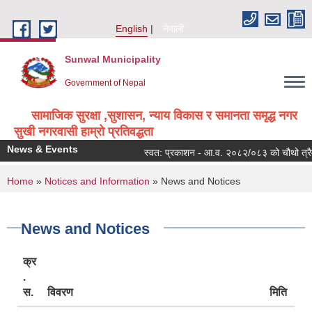
Skip to main content
English
नेपाली
Sunwal Municipality
Government of Nepal
सामाजिक सुरक्षा ,सुशासन, न्याय विकास र समानता समृद्ध नगर
सुखी नगरवासी हाम्रो प्रतिवद्धता
News & Events
स्वत: प्रकाशन - आ.व. २०८२/०८३ को चौथो त्रैमा
You are here
Home
»
Notices and Information
» News and Notices
News and Notices
क्र
.
स.
विवरण
मिति