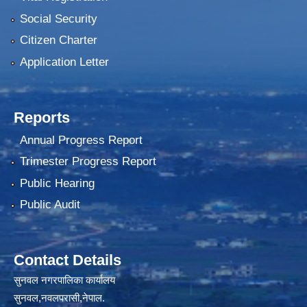
Social Security
Citizen Charter
Application Letter
Reports
Annual Progress Report
Trimester Progress Report
Public Hearing
Public Audit
Contact Details
सुनवल नगरपालिका कार्यालय
सुनवल,नवलपरासी,नेपाल.