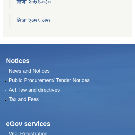
लिजा २०७९-०८०
लिजा २०७८-०७९
Notices
News and Notices
Public Procurement/ Tender Notices
Act, law and directives
Tax and Fees
eGov services
Vital Registration