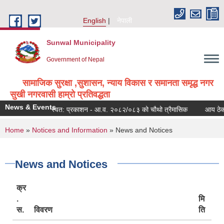
Skip to main content
English
नेपाली
Sunwal Municipality
Government of Nepal
सामाजिक सुरक्षा ,सुशासन, न्याय विकास र समानता समृद्ध नगर
सुखी नगरवासी हाम्रो प्रतिवद्धता
News & Events
स्वत: प्रकाशन - आ.व. २०८२/०८३ को चौथो त्रैमासिक
आय ठेक्का 
You are here
Home
»
Notices and Information
» News and Notices
News and Notices
क्र
.
मि
स.
विवरण
ति