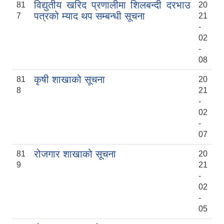
विद्युतीय खरिद प्रणालीमा शिलबन्दी दरभाउ
81
20
पत्रको म्याद थप सम्बन्धी सूचना
7
21
-
२०७५ श्रावण १ गते देखि सुनवल नगर कार्यपालिकाले न्यायीक समिति इजलास गठन
02
-
08
कृषी शाखाको सूचना
81
20
8
21
-
02
-
07
रोजगार शाखाको सूचना
81
20
9
21
-
02
-
05