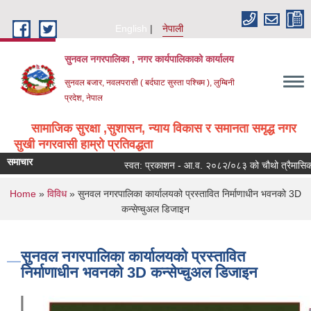
Skip to main content
English
नेपाली
सुनवल नगरपालिका , नगर कार्यपालिकाको कार्यालय
सुनवल बजार, नवलपरासी ( बर्दघाट सुस्ता पश्चिम ), लुम्बिनी
प्रदेश, नेपाल
सामाजिक सुरक्षा ,सुशासन, न्याय विकास र समानता समृद्ध नगर
सुखी नगरवासी हाम्रो प्रतिवद्धता
समाचार
स्वत: प्रकाशन - आ.व. २०८२/०८३ को चौथो त्रैमासिक
You are here
Home
»
विविध
» सुनवल नगरपालिका कार्यालयको प्रस्तावित निर्माणाधीन भवनको 3D
कन्सेप्चुअल डिजाइन
सुनवल नगरपालिका कार्यालयको प्रस्तावित
निर्माणाधीन भवनको 3D कन्सेप्चुअल डिजाइन