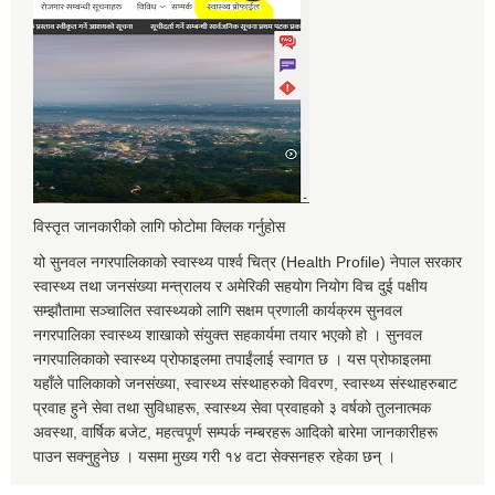
विस्तृत जानकारीको लागि फोटोमा क्लिक गर्नुहोस
यो सुनवल नगरपालिकाको स्वास्थ्य पार्श्व चित्र (Health Profile) नेपाल सरकार
स्वास्थ्य तथा जनसंख्या मन्त्रालय र अमेरिकी सहयोग नियोग विच दुई पक्षीय
सम्झौतामा सञ्चालित स्वास्थ्यको लागि सक्षम प्रणाली कार्यक्रम सुनवल
नगरपालिका स्वास्थ्य शाखाको संयुक्त सहकार्यमा तयार भएको हो । सुनवल
नगरपालिकाको स्वास्थ्य प्रोफाइलमा तपाईंलाई स्वागत छ । यस प्रोफाइलमा
यहाँले पालिकाको जनसंख्या, स्वास्थ्य संस्थाहरुको विवरण, स्वास्थ्य संस्थाहरुबाट
प्रवाह हुने सेवा तथा सुविधाहरू, स्वास्थ्य सेवा प्रवाहको ३ वर्षको तुलनात्मक
अवस्था, वार्षिक बजेट, महत्वपूर्ण सम्पर्क नम्बरहरू आदिको बारेमा जानकारीहरू
पाउन सक्नुहुनेछ । यसमा मुख्य गरी १४ वटा सेक्सनहरु रहेका छन् ।