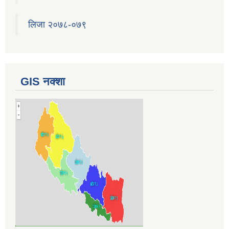
लिजा २०७८-०७९
GIS नक्शा