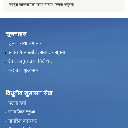
विस्तृत जानकारीको लागि फोटोमा क्लिक गर्नुहोस
सूचनाहरु
सूचना तथा समाचार
सार्वजनिक खरीद /बोलपत्र सूचना
ऐन , कानुन तथा निर्देशिका
कर तथा शुल्कहरु
विधुतीय शुसासन सेवा
घटना दर्ता
सामाजिक सुरक्षा
नागरिक वडापत्र