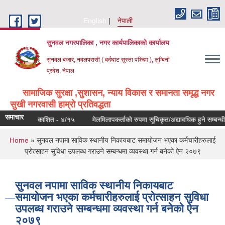
Skip to main content
English
नेपाली
सुनवल नगरपालिका , नगर कार्यपालिकाको कार्यालय
सुनवल बजार, नवलपरासी ( बर्दघाट सुस्ता पश्चिम ), लुम्बिनी
प्रदेश, नेपाल
सामाजिक सुरक्षा ,सुशासन, न्याय विकास र समानता समृद्ध नगर
सुखी नगरवासी हाम्रो प्रतिवद्धता
समाचार
ेस्रो पटक प्रकाशित - ४/१५
मेलमिलापकर्ताको रुपमा सूचिकृत/अद्यावधिक हुने सम्बन्ध
You are here
Home
» सुनवल नपामा साविक स्थानीय निकायबाट समायोजन भएका कर्मचारीहरुलाई
प्रोत्साहन सुविधा उपलब्ध गराउने सम्बन्धमा व्यवस्था गर्न बनेको ऐन २०७९
सुनवल नपामा साविक स्थानीय निकायबाट
समायोजन भएका कर्मचारीहरुलाई प्रोत्साहन सुविधा
उपलब्ध गराउने सम्बन्धमा व्यवस्था गर्न बनेको ऐन
२०७९