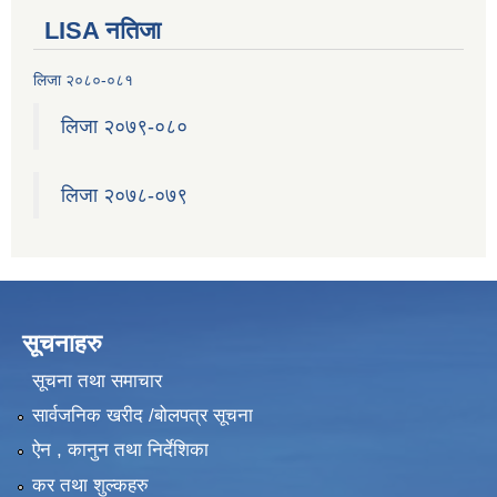
LISA नतिजा
लिजा २०८०-०८१
लिजा २०७९-०८०
लिजा २०७८-०७९
सूचनाहरु
सूचना तथा समाचार
सार्वजनिक खरीद /बोलपत्र सूचना
ऐन , कानुन तथा निर्देशिका
कर तथा शुल्कहरु