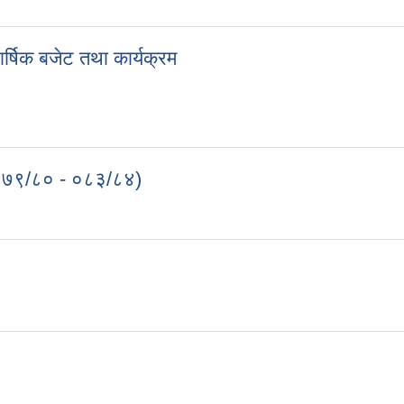
िताब
षिक बजेट तथा कार्यक्रम
र्षिक बजेट तथा कार्यक्रम
०७९/८० - ०८३/८४)
 (०७९/८० - ०८३/८४)