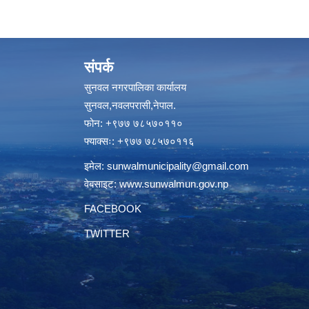
संपर्क
सुनवल नगरपालिका कार्यालय
सुनवल,नवलपरासी,नेपाल.
फोन: +९७७ ७८५७०११०
फ्याक्सः: +९७७ ७८५७०११६
इमेल:
sunwalmunicipality@gmail.com
वेबसाइट:
www.sunwalmun.gov.np
FACEBOOK
TWITTER