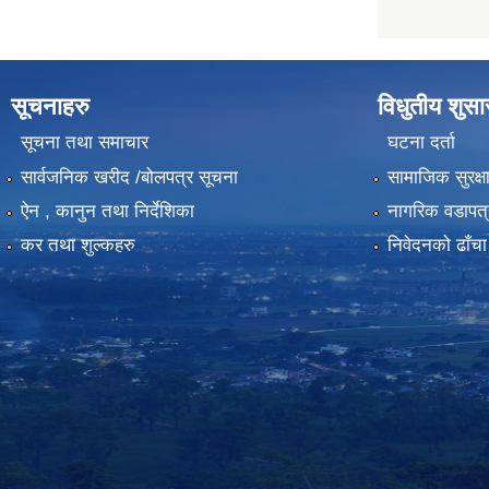
सूचनाहरु
विधुतीय शुस
सूचना तथा समाचार
घटना दर्ता
सार्वजनिक खरीद /बोलपत्र सूचना
सामाजिक सुरक्ष
ऐन , कानुन तथा निर्देशिका
नागरिक वडापत्
कर तथा शुल्कहरु
निवेदनको ढाँचा