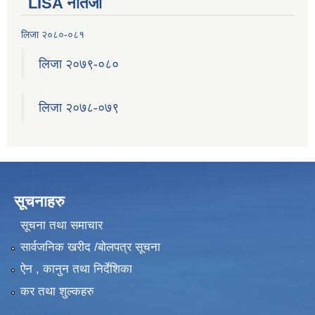
LISA नतिजा
लिजा २०८०-०८१
लिजा २०७९-०८०
लिजा २०७८-०७९
सूचनाहरु
सूचना तथा समाचार
सार्वजनिक खरीद /बोलपत्र सूचना
ऐन , कानुन तथा निर्देशिका
कर तथा शुल्कहरु