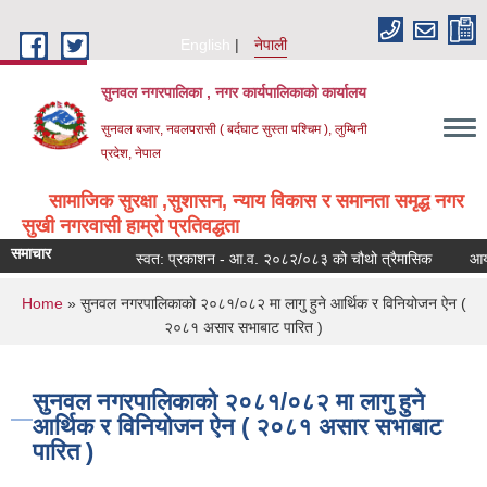
Skip to main content
English
नेपाली
सुनवल नगरपालिका , नगर कार्यपालिकाको कार्यालय
सुनवल बजार, नवलपरासी ( बर्दघाट सुस्ता पश्चिम ), लुम्बिनी
प्रदेश, नेपाल
सामाजिक सुरक्षा ,सुशासन, न्याय विकास र समानता समृद्ध नगर
सुखी नगरवासी हाम्रो प्रतिवद्धता
समाचार
स्वत: प्रकाशन - आ.व. २०८२/०८३ को चौथो त्रैमासिक
आय ठे
You are here
Home
» सुनवल नगरपालिकाको २०८१/०८२ मा लागु हुने आर्थिक र विनियोजन ऐन (
२०८१ असार सभाबाट पारित )
सुनवल नगरपालिकाको २०८१/०८२ मा लागु हुने
आर्थिक र विनियोजन ऐन ( २०८१ असार सभाबाट
पारित )