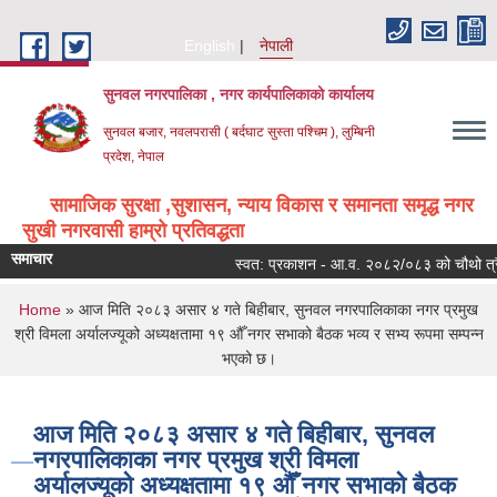
Skip to main content
English
नेपाली
सुनवल नगरपालिका , नगर कार्यपालिकाको कार्यालय
सुनवल बजार, नवलपरासी ( बर्दघाट सुस्ता पश्चिम ), लुम्बिनी
प्रदेश, नेपाल
सामाजिक सुरक्षा ,सुशासन, न्याय विकास र समानता समृद्ध नगर
सुखी नगरवासी हाम्रो प्रतिवद्धता
समाचार
स्वत: प्रकाशन - आ.व. २०८२/०८३ को चौथो त्रैम
You are here
Home
» आज मिति २०८३ असार ४ गते बिहीबार, सुनवल नगरपालिकाका नगर प्रमुख
श्री विमला अर्यालज्यूको अध्यक्षतामा १९ औँ नगर सभाको बैठक भव्य र सभ्य रूपमा सम्पन्न
भएको छ।
आज मिति २०८३ असार ४ गते बिहीबार, सुनवल
नगरपालिकाका नगर प्रमुख श्री विमला
अर्यालज्यूको अध्यक्षतामा १९ औँ नगर सभाको बैठक