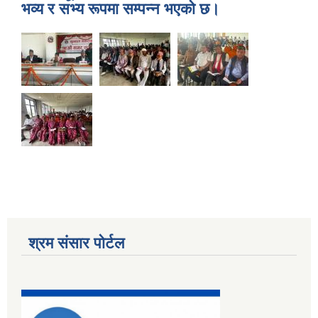
भव्य र सभ्य रूपमा सम्पन्न भएको छ।
मनोसामाजिक परामर्शकर्ताको लिखित परीक्षा तथा कम्प्युटर प्रयोगात्मक परिक्षाको पाठ्यक्रम
श्रम संसार पोर्टल
सामी परियोजना अन्तर्गत करार सेवामा कर्मचारी पदपूर्ति सम्बन्धी परिक्षा तालिका प्रकाशन सम्बन्धमा