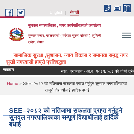
Skip to main content
English
नेपाली
सुनवल नगरपालिका , नगर कार्यपालिकाको कार्यालय
सुनवल बजार, नवलपरासी ( बर्दघाट सुस्ता पश्चिम ), लुम्बिनी
प्रदेश, नेपाल
सामाजिक सुरक्षा ,सुशासन, न्याय विकास र समानता समृद्ध नगर
सुखी नगरवासी हाम्रो प्रतिवद्धता
समाचार
स्वत: प्रकाशन - आ.व. २०८२/०८३ को चौथो त्रैमा
You are here
Home
» SEE–२०८२ को नतिजामा सफलता प्राप्त गर्नुहुने सुनवल नगरपालिकाका
सम्पूर्ण विद्यार्थीलाई हार्दिक बधाई
SEE–२०८२ को नतिजामा सफलता प्राप्त गर्नुहुने
सुनवल नगरपालिकाका सम्पूर्ण विद्यार्थीलाई हार्दिक
बधाई