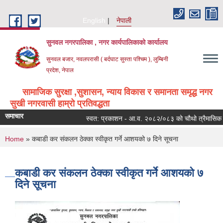
Skip to main content
English
नेपाली
सुनवल नगरपालिका , नगर कार्यपालिकाको कार्यालय
सुनवल बजार, नवलपरासी ( बर्दघाट सुस्ता पश्चिम ), लुम्बिनी
प्रदेश, नेपाल
सामाजिक सुरक्षा ,सुशासन, न्याय विकास र समानता समृद्ध नगर
सुखी नगरवासी हाम्रो प्रतिवद्धता
समाचार
स्वत: प्रकाशन - आ.व. २०८२/०८३ को चौथो त्रैमासिक
You are here
Home
» कबाडी कर संकलन ठेक्का स्वीकृत गर्ने आशयको ७ दिने सूचना
कबाडी कर संकलन ठेक्का स्वीकृत गर्ने आशयको ७
दिने सूचना