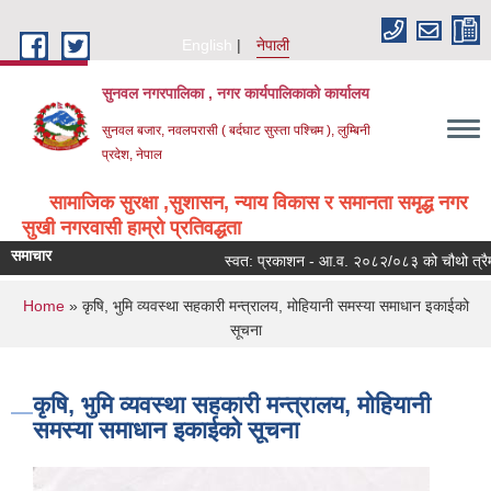
Skip to main content
English
नेपाली
सुनवल नगरपालिका , नगर कार्यपालिकाको कार्यालय
सुनवल बजार, नवलपरासी ( बर्दघाट सुस्ता पश्चिम ), लुम्बिनी
प्रदेश, नेपाल
सामाजिक सुरक्षा ,सुशासन, न्याय विकास र समानता समृद्ध नगर
सुखी नगरवासी हाम्रो प्रतिवद्धता
समाचार
स्वत: प्रकाशन - आ.व. २०८२/०८३ को चौथो त्रैमा
You are here
Home
» कृषि, भुमि व्यवस्था सहकारी मन्त्रालय, मोहियानी समस्या समाधान इकाईको
सूचना
कृषि, भुमि व्यवस्था सहकारी मन्त्रालय, मोहियानी
समस्या समाधान इकाईको सूचना