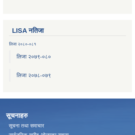
LISA नतिजा
लिजा २०८०-०८१
लिजा २०७९-०८०
लिजा २०७८-०७९
सूचनाहरु
सूचना तथा समाचार