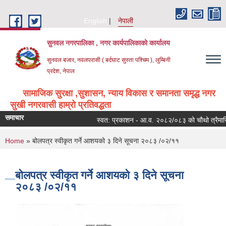
Skip to main content
English
नेपाली
सुनवल नगरपालिका , नगर कार्यपालिकाको कार्यालय
सुनवल बजार, नवलपरासी ( बर्दघाट सुस्ता पश्चिम ), लुम्बिनी
प्रदेश, नेपाल
सामाजिक सुरक्षा ,सुशासन, न्याय विकास र समानता समृद्ध नगर
सुखी नगरवासी हाम्रो प्रतिवद्धता
समाचार
स्वत: प्रकाशन - आ.व. २०८२/०८३ को चौथो त्रैमासिक
You are here
Home
» बोलपत्र स्वीकृत गर्ने आशयको ३ दिने सूचना २०८३ /०२/११
बोलपत्र स्वीकृत गर्ने आशयको ३ दिने सूचना
२०८३ /०२/११