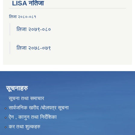
LISA नतिजा
लिजा २०८०-०८१
लिजा २०७९-०८०
लिजा २०७८-०७९
सूचनाहरु
सूचना तथा समाचार
सार्वजनिक खरीद /बोलपत्र सूचना
ऐन , कानुन तथा निर्देशिका
कर तथा शुल्कहरु