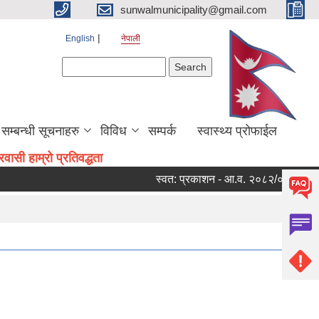
sunwalmunicipality@gmail.com
English
नेपाली
Search form
Search
सम्बन्धी सूचनाहरु
विविध
सम्पर्क
स्वास्थ्य प्रोफाईल
ासी हाम्रो प्रतिवद्धता
स्वत: प्रकाशन - आ.व. २०८२/०८३ को चौथो 