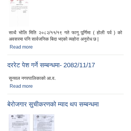
साथै भोलि मिति २०८२/११/१९ गते फागु पूर्णिमा ( होली पर्व ) को
अवसरमा पनि सार्वजनिक बिदा भएको व्यहोरा अनुरोध छ |
Read more
about सार्वजनिक बिदा सम्बन्धी सूचना !
दररेट पेश गर्ने सम्बन्धमा- 2082/11/17
सुनवल नगरपालिकाको आ.व.
Read more
about दररेट पेश गर्ने सम्बन्धमा- 2082/11/17
मनोसामाजिक परामर्शकर्ताको लिखित परीक्षा तथा कम्प्युटर प्रयोगात्मक परिक्षाको पाठ्यक्रम
बेरोजगार सुचीकरणको म्याद थप सम्बन्धमा
सामी परियोजना अन्तर्गत करार सेवामा कर्मचारी पदपूर्ति सम्बन्धी परिक्षा तालिका प्रकाशन सम्बन्धमा