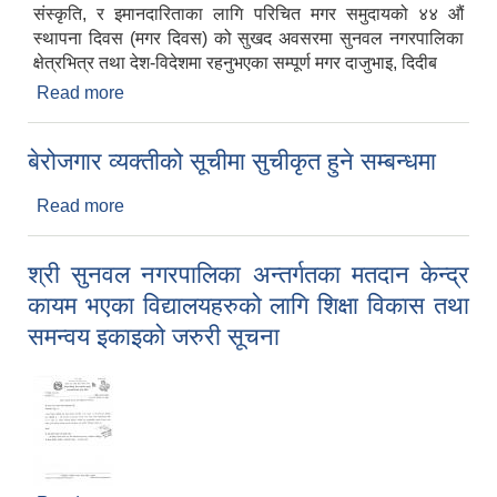
संस्कृति, र इमानदारिताका लागि परिचित मगर समुदायको ४४ औं
स्थापना दिवस (मगर दिवस) को सुखद अवसरमा सुनवल नगरपालिका
क्षेत्रभित्र तथा देश-विदेशमा रहनुभएका सम्पूर्ण मगर दाजुभाइ, दिदीब
Read more
about ४४ औं मगर स्थापना दिवसको हार्दिक शुभकामना !
बेरोजगार व्यक्तीको सूचीमा सुचीकृत हुने सम्बन्धमा
Read more
about बेरोजगार व्यक्तीको सूचीमा सुचीकृत हुने सम्बन्धमा
श्री सुनवल नगरपालिका अन्तर्गतका मतदान केन्द्र
कायम भएका विद्यालयहरुको लागि शिक्षा विकास तथा
समन्वय इकाइको जरुरी सूचना