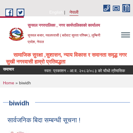
Skip to main content
English
नेपाली
सुनवल नगरपालिका , नगर कार्यपालिकाको कार्यालय
सुनवल बजार, नवलपरासी ( बर्दघाट सुस्ता पश्चिम ), लुम्बिनी
प्रदेश, नेपाल
सामाजिक सुरक्षा ,सुशासन, न्याय विकास र समानता समृद्ध नगर
सुखी नगरवासी हाम्रो प्रतिवद्धता
समाचार
स्वत: प्रकाशन - आ.व. २०८२/०८३ को चौथो त्रैमासिक
आय
You are here
Home
» biwidh
biwidh
सार्वजनिक बिदा सम्बन्धी सूचना !