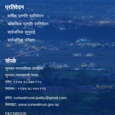
प्रतिवेदन
वार्षिक प्रगति प्रतिवेदन
चौमासिक प्रगति प्रतिवेदन
सार्वजनिक सुनुवाई
सार्वजनिक परीक्षण
संपर्क
सुनवल नगरपालिका कार्यालय
सुनवल,नवलपरासी,नेपाल.
फोन: +९७७ ७८५७०११०
फ्याक्सः: +९७७ ७८५७०११६
इमेल:
sunwalmunicipality@gmail.com
वेबसाइट:
www.sunwalmun.gov.np
FACEBOOK