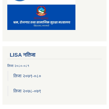
LISA नतिजा
लिजा २०८०-०८१
लिजा २०७९-०८०
लिजा २०७८-०७९