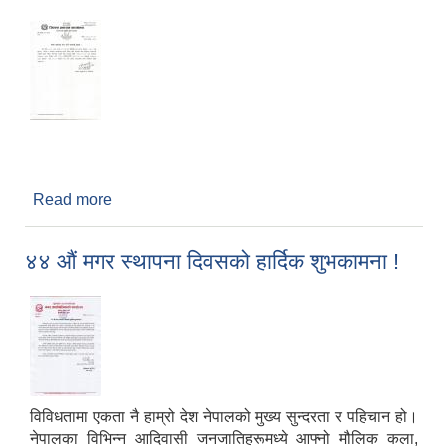
Read more
about जिल्ला प्रशासन कार्यालय, नवलपरासीको सीमा
नाकाहरु बन्द रहने सम्बन्धी सूचना
४४ औं मगर स्थापना दिवसको हार्दिक शुभकामना !
विविधतामा एकता नै हाम्रो देश नेपालको मुख्य सुन्दरता र पहिचान हो।
नेपालका विभिन्न आदिवासी जनजातिहरूमध्ये आफ्नो मौलिक कला,