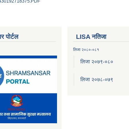
60430192718375.PDF
र पोर्टल
LISA नतिजा
लिजा २०८०-०८१
लिजा २०७९-०८०
लिजा २०७८-०७९