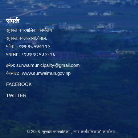
संपर्क
सुनवल नगरपालिका कार्यालय
सुनवल,नवलपरासी,नेपाल.
फोन: +९७७ ७८५७०११०
फ्याक्सः: +९७७ ७८५७०११६
इमेल:
sunwalmunicipality@gmail.com
वेबसाइट:
www.sunwalmun.gov.np
FACEBOOK
TWITTER
© 2026 सुनवल नगरपालिका , नगर कार्यपालिकाको कार्यालय