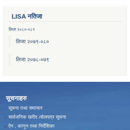
LISA नतिजा
लिजा २०८०-०८१
लिजा २०७९-०८०
लिजा २०७८-०७९
सूचनाहरु
सूचना तथा समाचार
सार्वजनिक खरीद /बोलपत्र सूचना
ऐन , कानुन तथा निर्देशिका