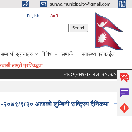
sunwalmunicipality@gmail.com
English
नेपाली
Search form
Search
सम्बन्धी सूचनाहरु
विविध
सम्पर्क
स्वास्थ्य प्रोफाईल
ासी हाम्रो प्रतिवद्धता
स्वत: प्रकाशन - आ.व. २०८२/०८३ को चौथो त
 -२०७९/९/२० आजको लुम्बिनी राष्ट्रिय दैनिकमा