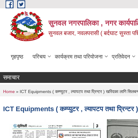
Skip to main content
सुनवल नगरपालिका , नगर कार्यपाल
सुनवल बजार, नवलपरासी ( बर्दघाट सुस्ता पश्चि
गृहपृष्ठ
परिचय
कार्यक्रम तथा परियोजना
प्रतिवेदन
समाचार
You are here
Home
» ICT Equipments ( कम्प्युटर , ल्यापटप तथा प्रिन्टर ) खरिदका लागि सिलबन्द
ICT Equipments ( कम्प्युटर , ल्यापटप तथा प्रिन्टर 