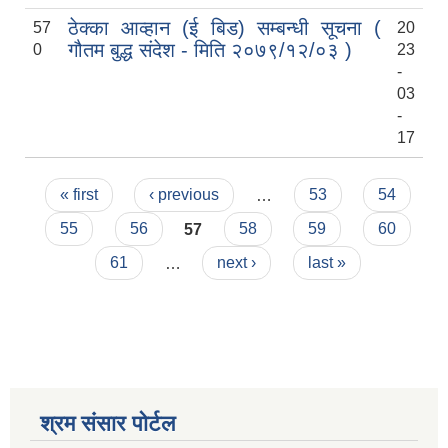
ठेक्का आव्हान (ई बिड) सम्बन्धी सूचना (
57
20
गौतम बुद्ध संदेश - मिति २०७९/१२/०३ )
0
23
-
03
-
17
Pages
« first
‹ previous
…
53
54
55
56
57
58
59
60
61
…
next ›
last »
श्रम संसार पोर्टल