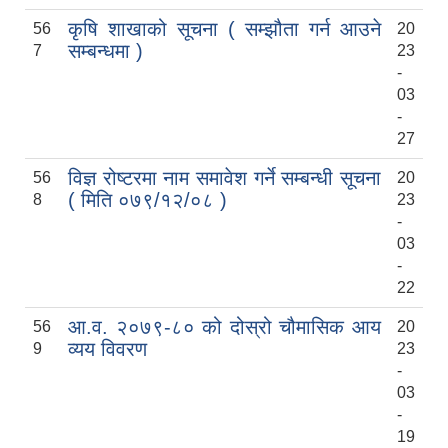
कृषि शाखाको सूचना ( सम्झौता गर्न आउने
56
20
सम्बन्धमा )
7
23
-
03
-
27
विज्ञ रोष्टरमा नाम समावेश गर्ने सम्बन्धी सूचना
56
20
( मिति ०७९/१२/०८ )
8
23
-
03
-
22
आ.व. २०७९-८० को दोस्रो चौमासिक आय
56
20
व्यय विवरण
9
23
-
03
-
19