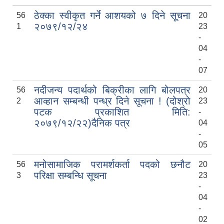
ठेक्का स्वीकृत गर्ने आशयको ७ दिने सूचना
56
20
२०७९/१२/२४
1
23
-
04
-
07
नदीजन्य पदार्थको बिक्रीका लागि बोलपत्र
56
20
आव्हान सम्बन्धी पन्ध्र दिने सूचना ! (दोश्रो
2
23
पटक प्रकाशित मिति:
-
२०७९/१२/२२)दैनिक पत्र
04
-
05
मनोसामाजिक परामर्शकर्ताको लिखित परीक्षा तथा कम्प्युटर प्रयोगात्मक परिक्षाको पाठ्यक्रम
मनोसामाजिक परामर्शकर्ता पदको छनौट
56
20
परिक्षा सम्बन्धि सूचना
3
23
-
04
सामी परियोजना अन्तर्गत करार सेवामा कर्मचारी पदपूर्ति सम्बन्धी परिक्षा तालिका प्रकाशन सम्बन्धमा
-
02