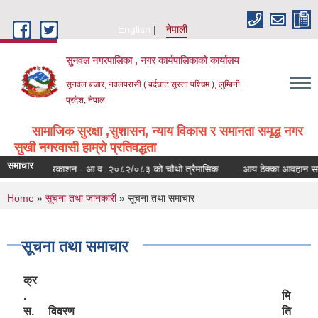
Skip to main content
English
नेपाली
सुनवल नगरपालिका , नगर कार्यपालिकाको कार्यालय
सुनवल बजार, नवलपरासी ( बर्दघाट सुस्ता पश्चिम ), लुम्बिनी
प्रदेश, नेपाल
सामाजिक सुरक्षा ,सुशासन, न्याय विकास र समानता समृद्ध नगर
सुखी नगरवासी हाम्रो प्रतिवद्धता
समाचार
स्वत: प्रकाशन - आ.व. २०८२/०८३ को चौथो त्रैमासिक
आय ठेक्का आवहान सम्बन्
You are here
Home
»
सूचना तथा जानकारी
» सूचना तथा समाचार
सूचना तथा समाचार
क्र
.
मि
स.
विवरण
ति